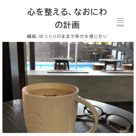
心を整える、なおにわ
の計画
MENU
繊細、ゆっくりのままで幸せを感じたい