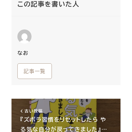
この記事を書いた人
なお
記事一覧
古い投稿
『ズボラ習慣をリセットしたら や
る気な自分が戻ってきました』…