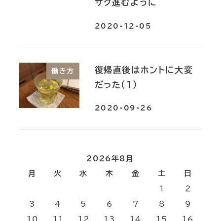
サク進むように
2020-12-05
復帰直後はホントに大変
働き方
だった(１)
2020-09-26
2026年8月
月
火
水
木
金
土
日
1
2
3
4
5
6
7
8
9
10
11
12
13
14
15
16