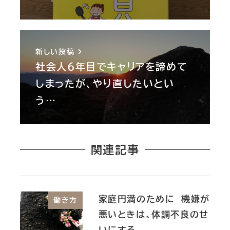
新しい投稿
社会人６年目でキャリアを諦めて
しまったが、やり直したいとい
う…
関連記事
家庭円満のために 機嫌が
働き方
悪いときは、体調不良のせ
いにする