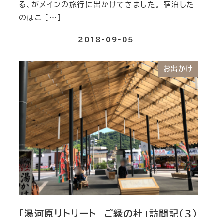
る、がメインの旅行に出かけてきました。 宿泊した
のはこ […]
2018-09-05
お出かけ
「湯河原リトリート ご縁の杜」訪問記（３）