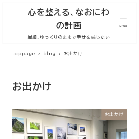
心を整える、なおにわ
の計画
MENU
繊細、ゆっくりのままで幸せを感じたい
toppage
blog
お出かけ
お出かけ
お出かけ