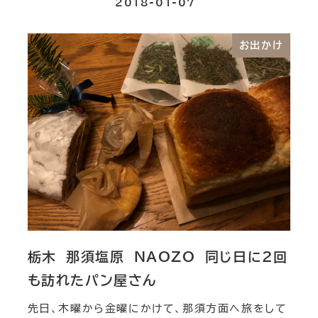
2018-01-07
お出かけ
栃木 那須塩原 NAOZO 同じ日に２回
も訪れたパン屋さん
先日、木曜から金曜にかけて、那須方面へ旅をして