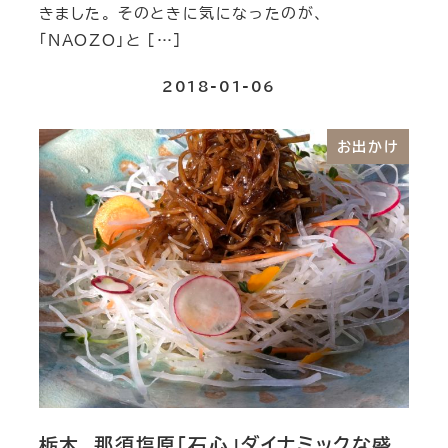
きました。 そのときに気になったのが、
「NAOZO」と […]
2018-01-06
お出かけ
栃木 那須塩原「石心」ダイナミックな盛