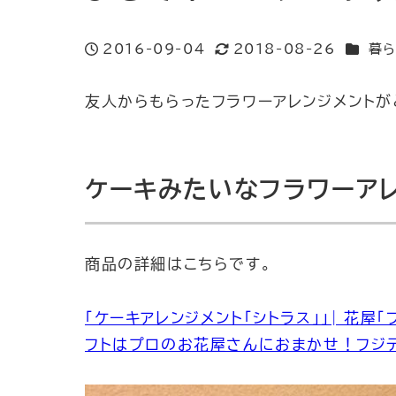
カテゴ
2016-09-04
2018-08-26
暮ら
投稿日
更新日
友人からもらったフラワーアレンジメントが
ケーキみたいなフラワーア
商品の詳細はこちらです。
「ケーキアレンジメント「シトラス」」| 花屋
フトはプロのお花屋さんにおまかせ！フジ