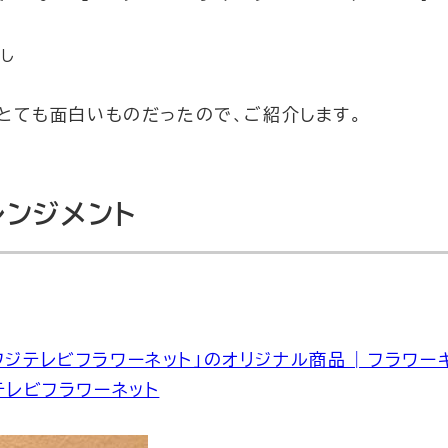
リー
し
とても面白いものだったので、ご紹介します。
レンジメント
「フジテレビフラワーネット」のオリジナル商品 | フラワー
テレビフラワーネット