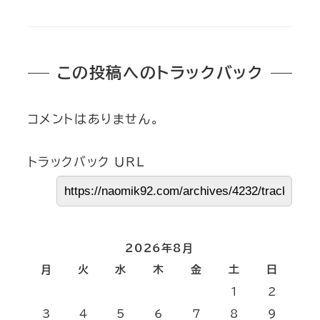
この投稿へのトラックバック
コメントはありません。
トラックバック URL
2026年8月
月
火
水
木
金
土
日
1
2
3
4
5
6
7
8
9