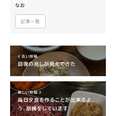
なお
記事一覧
古い投稿
回復の兆しが見えてきた
新しい投稿
毎日夕食を作ることが出来るよ
う、訓練をしています