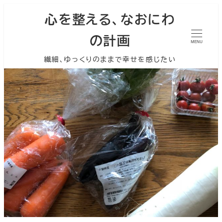
心を整える、なおにわ
の計画
MENU
繊細、ゆっくりのままで幸せを感じたい