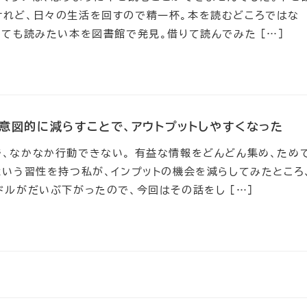
けれど、日々の生活を回すので精一杯。本を読むどころではな
しても読みたい本を図書館で発見。借りて読んでみた […]
意図的に減らすことで、アウトプットしやすくなった
、なかなか行動できない。 有益な情報をどんどん集め、ため
という習性を持つ私が、インプットの機会を減らしてみたところ
ドルがだいぶ下がったので、今回はその話をし […]