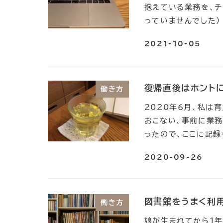
抱えている業務を、チ
っていませんでした） 
2021-10-05
復帰直後はホントに
働き方
2020年6月、私は
おこない、事前に業
ったので、ここに記録
2020-09-26
図書館をうまく利
働き方
娘が生まれてから1年