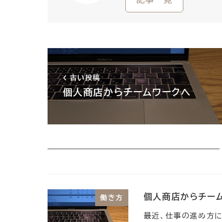
古い投稿
個人商店からチームワークへ
個人商店からチー
働き方
最近、仕事の進め方に