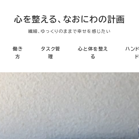
心を整える、なおにわの計画
繊細、ゆっくりのままで幸せを感じたい
働き
タスク管
心と体を整え
ハン
方
理
る