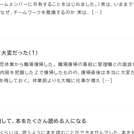
ームメンバーに共有することをはじめました。（実は、いままで
なぜ、チームワークを意識するのか 実は、 […]
大変だった(１)
育児休業から職場復帰した。 職場復帰の事前に管理職との面談
務内容を把握した上で復帰したものの、復帰直後は本当に大変
を残しておく。 休業前よりも大幅に仕事が増え […]
用して、本をたくさん読める人になる
くらいは、思うように本を読むことができませんでした。本を