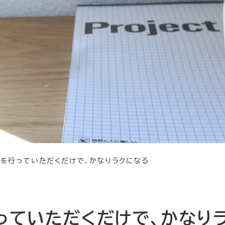
とを行っていただくだけで、かなりラクになる
っていただくだけで、かなり