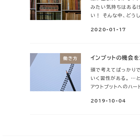
みたい気持ちはある
い！ そんな中、どう
2020-01-17
インプットの機会を
働き方
頭で考えてばっかりで
いく習性がある。 …
アウトプットへのハー
2019-10-04