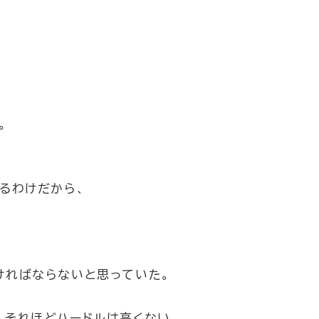
。
るわけだから、
ければならないと思っていた。
、それほどハードルは高くない。