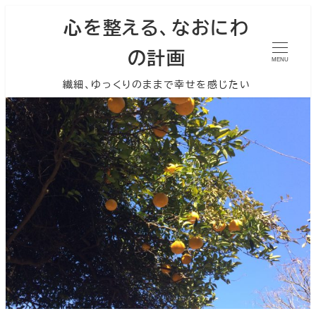
心を整える、なおにわ
の計画
MENU
繊細、ゆっくりのままで幸せを感じたい