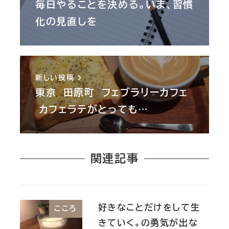
毎日やることを決める。いま、習慣
化の見直しを
新しい投稿
東京 田原町 フェブラリーカフェ
カフェラテがとっても…
関連記事
好きなことだけをして生
こころ
きていく。の勇気が出な