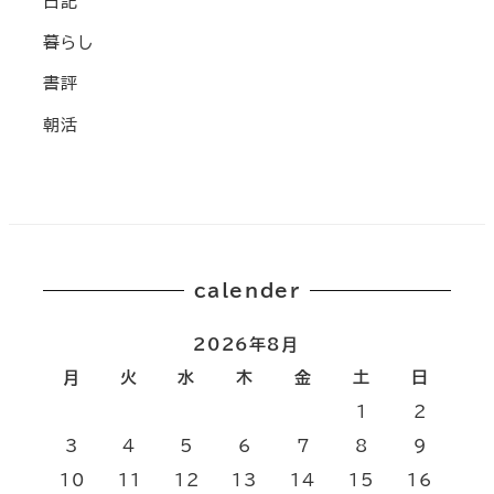
日記
暮らし
書評
朝活
calender
2026年8月
月
火
水
木
金
土
日
1
2
3
4
5
6
7
8
9
10
11
12
13
14
15
16