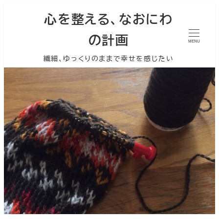
心を整える、なおにわ
の計画
MENU
繊細、ゆっくりのままで幸せを感じたい