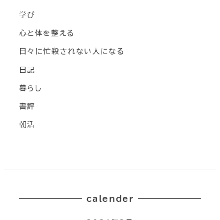
学び
心と体を整える
日々に忙殺されない人になる
日記
暮らし
書評
朝活
calender