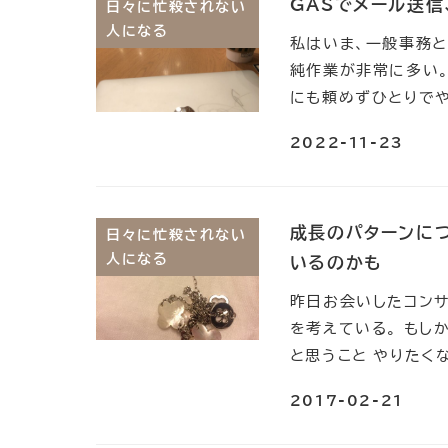
GASでメール送信
日々に忙殺されない
人になる
私はいま、一般事務と
純作業が非常に多い。
にも頼めずひとりでや
2022-11-23
成長のパターンに
日々に忙殺されない
人になる
いるのかも
昨日お会いしたコンサ
を考えている。 もし
と思うこと やりたくな
2017-02-21