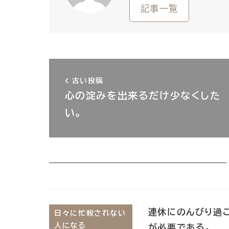
記事一覧
古い投稿
心の淀みを出来るだけ少なくした
い。
連休にのんびり過
日々に忙殺されない
人になる
が必要である。