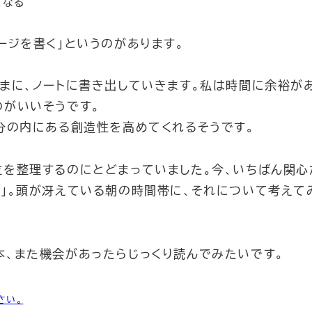
になる
ージを書く」というのがあります。
まに、ノートに書き出していきます。私は時間に余裕が
のがいいそうです。
分の内にある創造性を高めてくれるそうです。
位を整理するのにとどまっていました。今、いちばん関心
か」。頭が冴えている朝の時間帯に、それについて考えて
本、また機会があったらじっくり読んでみたいです。
さい。