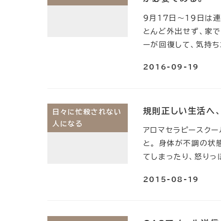
9月17日～19日は
とんど外出せず、家で
ーが回復して、気持ち
2016-09-19
規則正しい生活へ、
日々に忙殺されない
人になる
アロマセラピースクー
と。 身体が不調の状
てしまったり、怒りっ
2015-08-19