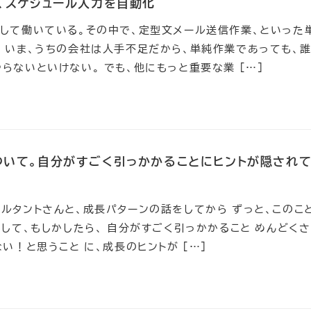
、スケジュール入力を自動化
して働いている。その中で、定型文メール送信作業、といった
 いま、うちの会社は人手不足だから、単純作業であっても、
らないといけない。 でも、他にもっと重要な業 […]
ついて。自分がすごく引っかかることにヒントが隠され
ルタントさんと、成長パターンの話をしてから ずっと、このこ
かして、もしかしたら、 自分がすごく引っかかること めんどく
い！と思うこと に、成長のヒントが […]