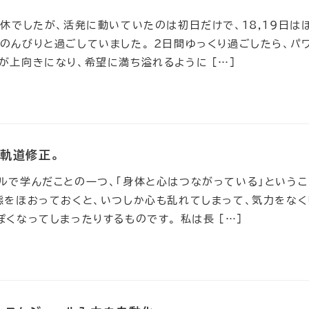
連休でしたが、活発に動いていたのは初日だけで、18,19日は
のんびりと過ごしていました。 2日間ゆっくり過ごしたら、パ
が上向きになり、希望に満ち溢れるように […]
軌道修正。
ルで学んだことの一つ、「身体と心はつながっている」というこ
態をほおっておくと、いつしか心も乱れてしまって、気力をなく
ぽくなってしまったりするものです。 私は長 […]