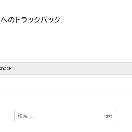
へのトラックバック
検
検索
索