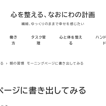
心を整える、なおにわの計画
繊細、ゆっくりのままで幸せを感じたい
働き
タスク管
心と体を整え
ハン
方
理
る
なる
朝の習慣 モーニングページに書き出してみる
ページに書き出してみる