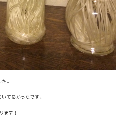
した。
咲いて良かったです。
ります！