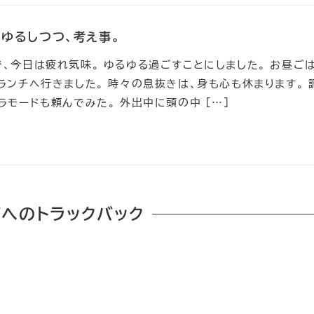
ゆるしつつ、考え事。
、今日は疲れ気味。 ゆるゆる過ごすことにしました。 お昼ご
ランチへ行きました。 時々の息抜きは、身も心も休まります。 
ラモードも頼んでみた。 外出中に頭の中 […]
へのトラックバック