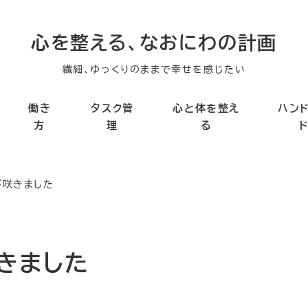
心を整える、なおにわの計画
繊細、ゆっくりのままで幸せを感じたい
働き
タスク管
心と体を整え
ハン
方
理
る
が咲きました
きました