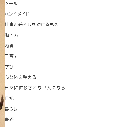
ツール
ハンドメイド
仕事と暮らしを助けるもの
働き方
内省
子育て
学び
心と体を整える
日々に忙殺されない人になる
日記
暮らし
書評