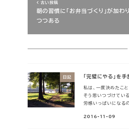
古い投稿
朝の習慣に「お弁当づくり」が加わ
つつある
「完璧にやる」を手
日記
私は、一度決めたこと
そう思いつづけてい
労感いっぱいになるの
2016-11-09