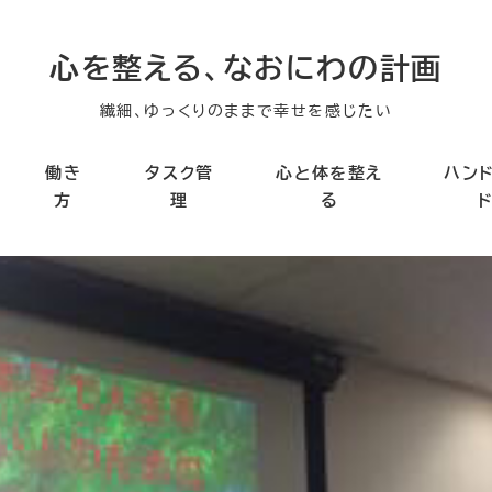
心を整える、なおにわの計画
繊細、ゆっくりのままで幸せを感じたい
働き
タスク管
心と体を整え
ハン
方
理
る