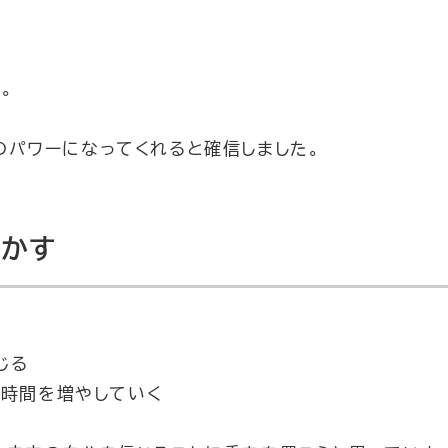
。
のパワーになってくれると確信しました。
生かす
じる
る時間を増やしていく