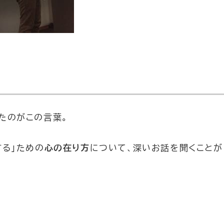
たのがこの言葉。
する」ための
心の在り方
について、深いお話を聞くことが