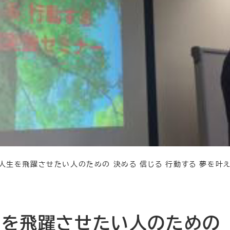
人生を飛躍させたい人のための 決める 信じる 行動する 夢を叶
生を飛躍させたい人のための