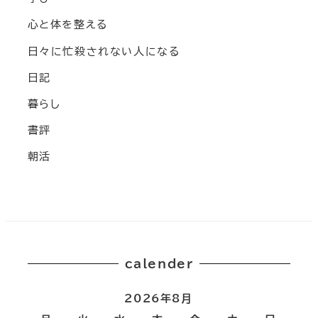
心と体を整える
日々に忙殺されない人になる
日記
暮らし
書評
朝活
calender
2026年8月