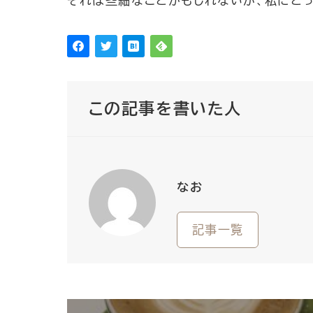
それは些細なことかもしれないが、私にと
この記事を書いた人
なお
記事一覧