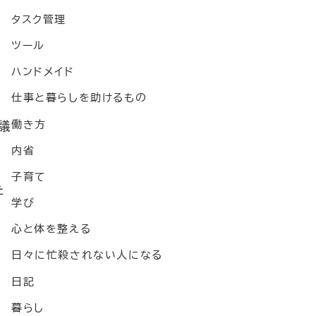
タスク管理
ツール
ハンドメイド
仕事と暮らしを助けるもの
働き方
議
内省
子育て
た
学び
心と体を整える
日々に忙殺されない人になる
日記
暮らし