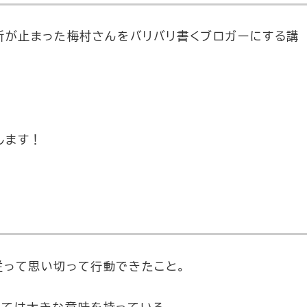
新が止まった梅村さんをバリバリ書くブロガーにする講
します！
従って思い切って行動できたこと。