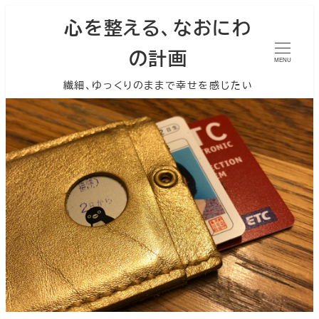
心を整える、なおにわ
の計画
MENU
繊細、ゆっくりのままで幸せを感じたい