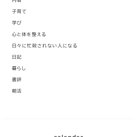
内省
子育て
学び
心と体を整える
日々に忙殺されない人になる
日記
暮らし
書評
朝活