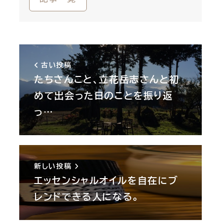
古い投稿
たちさんこと、立花岳志さんと初
めて出会った日のことを振り返
っ…
新しい投稿
エッセンシャルオイルを自在にブ
レンドできる人になる。