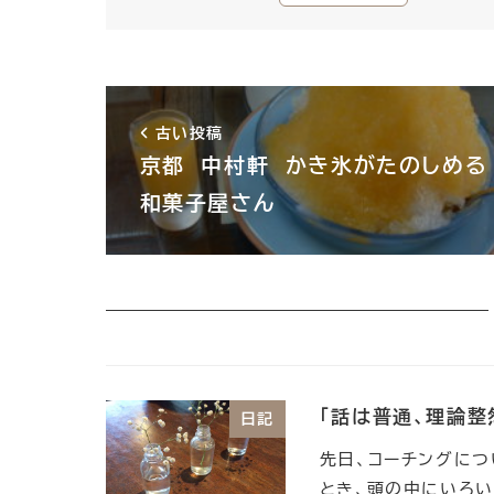
古い投稿
京都 中村軒 かき氷がたのしめる
和菓子屋さん
「話は普通、理論整
日記
先日、コーチングにつ
とき、頭の中にいろい