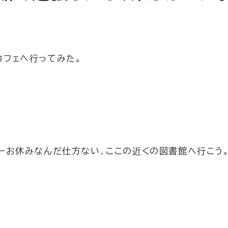
カフェへ行ってみた。
ーお休みなんだ仕方ない、ここの近くの図書館へ行こう