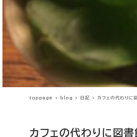
toppage
blog
日記
カフェの代わりに
カフェの代わりに図書