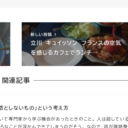
新しい投稿
立川 キュイッソン フランスの空気
を感じるカフェでランチ…
関連記事
然としないもの」という考え方
いて専門家から学ぶ機会があったときのこと。 人は話してい
ろなことが浮かんできてしまうのだそう。 なので、話が理路