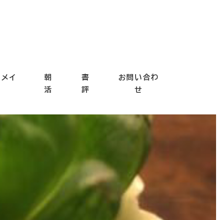
ドメイ
朝
書
お問い合わ
ド
活
評
せ