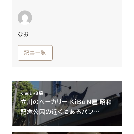
なお
記事一覧
古い投稿
立川のベーカリー KiBuN屋 昭和
記念公園の近くにあるパン…