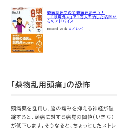
頭痛薬をやめて頭痛を治そう！
―「頭痛外来」で１万人を治した名医か
らのアドバイス
posted with
ヨメレバ
「薬物乱用頭痛」の恐怖
頭痛薬を乱用し、脳の痛みを抑える神経が破
綻すると、頭痛に対する痛覚の閾値（いきち）
が低下します。そうなると、ちょっとしたストレ