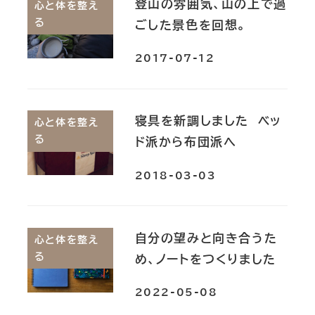
登山の雰囲気、山の上で過
心と体を整え
る
ごした景色を回想。
2017-07-12
寝具を新調しました ベッ
心と体を整え
る
ド派から布団派へ
2018-03-03
自分の望みと向き合うた
心と体を整え
る
め、ノートをつくりました
2022-05-08