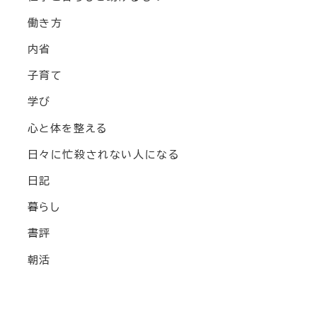
働き方
内省
子育て
学び
心と体を整える
日々に忙殺されない人になる
日記
暮らし
書評
朝活