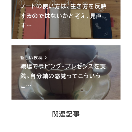
ノートの使い方は、生き方を反映
するのではないかと考え、見直
す…
新しい投稿
職場でラビング・プレゼンスを実
践。自分軸の感覚ってこういう
こ…
関連記事