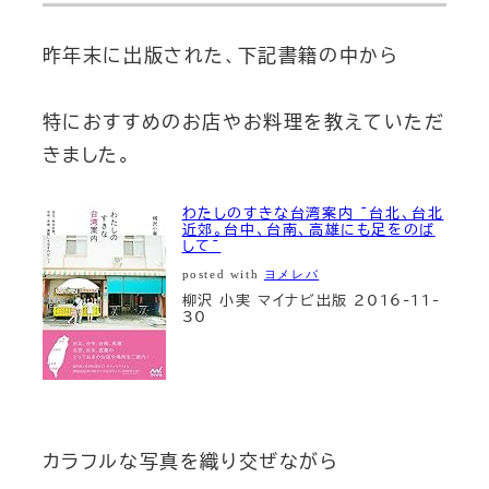
昨年末に出版された、下記書籍の中から
特におすすめのお店やお料理を教えていただ
きました。
わたしのすきな台湾案内 ~台北、台北
近郊。台中、台南、高雄にも足をのば
して~
posted with
ヨメレバ
柳沢 小実 マイナビ出版 2016-11-
30
カラフルな写真を織り交ぜながら