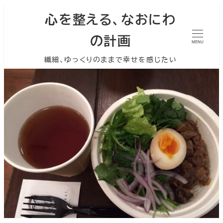
心を整える、なおにわ
の計画
MENU
繊細、ゆっくりのままで幸せを感じたい