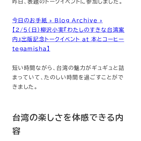
昨日、表題のトークイベントに参加しました。
今日のお手紙 » Blog Archive »
【2/5（日）柳沢小実『わたしのすきな台湾案
内』出版記念トークイベント at 本とコーヒー
tegamisha】
短い時間ながら、台湾の魅力がギュギュと詰
まっていて、たのしい時間を過ごすことがで
きました。
台湾の楽しさを体感できる内
容