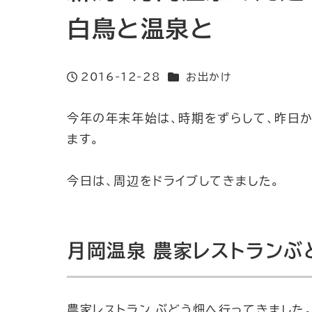
白鳥と温泉と
カテゴリー
2016-12-28
お出かけ
投稿日
今年の年末年始は、時期をずらして、昨日
ます。
今日は、周辺をドライブしてきました。
月岡温泉 農家レストランぶ
農家レストラン ぶどう畑へ行ってきました