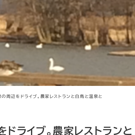
泉の周辺をドライブ。農家レストランと白鳥と温泉と
をドライブ。農家レストランと