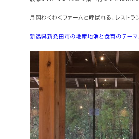
月岡わくわくファームと呼ばれる、レストラ
新潟県新発田市の地産地消と食育のテーマ