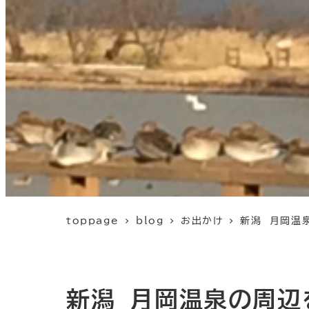
toppage
blog
お出かけ
新潟 月岡温
新潟 月岡温泉の周辺