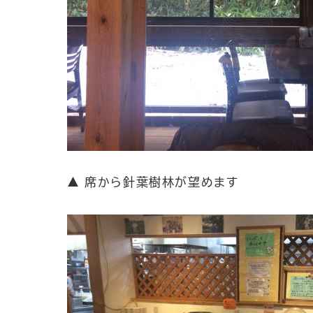
▲ 席から針葉樹林が望めます