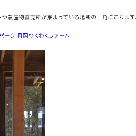
ンや農産物直売所が集まっている場所の一角にあります
パーク 月岡わくわくファーム