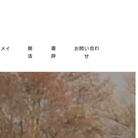
ドメイ
朝
書
お問い合わ
ド
活
評
せ