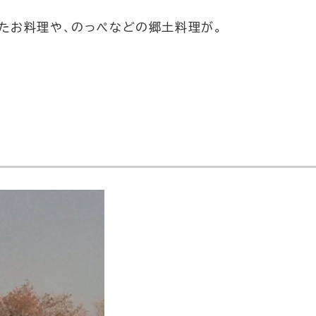
ったお料理や、のっぺなどの郷土料理が。