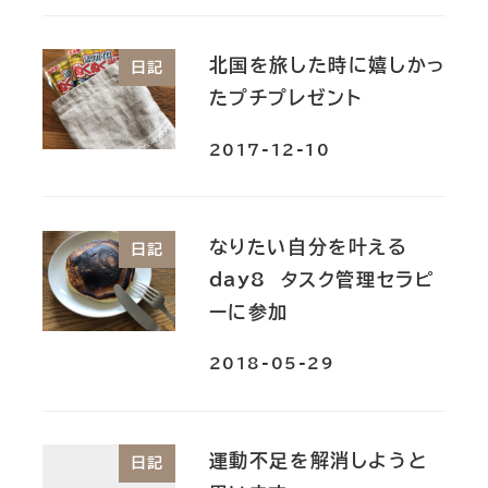
北国を旅した時に嬉しかっ
日記
たプチプレゼント
2017-12-10
なりたい自分を叶える
日記
day8 タスク管理セラピ
ーに参加
2018-05-29
運動不足を解消しようと
日記